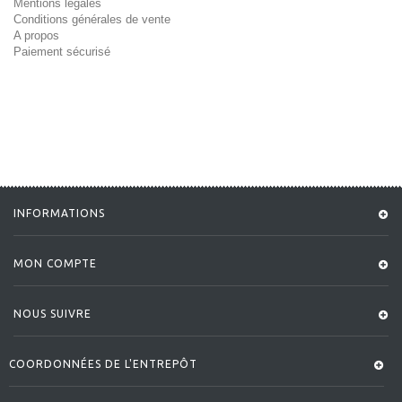
Mentions légales
Conditions générales de vente
A propos
Paiement sécurisé
INFORMATIONS
MON COMPTE
NOUS SUIVRE
COORDONNÉES DE L'ENTREPÔT