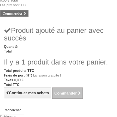
0,00 €
Total
Les prix sont TTC
Commander
Produit ajouté au panier avec
succès
Quantité
Total
Il y a 1 produit dans votre panier.
Total produits TTC
Frais de port (HT)
Livraison gratuite !
Taxes
0,00 €
Total TTC
Continuer mes achats
Commander
Rechercher
Catégories