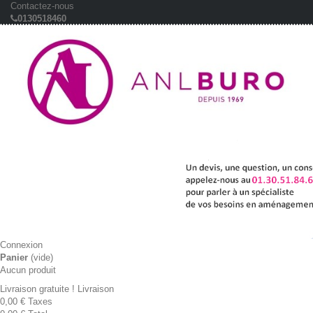
Contactez-nous
0130518460
Connexion
Panier
(vide)
Aucun produit
Livraison gratuite !
Livraison
0,00 €
Taxes