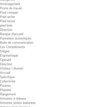
Aménagement
Poste de travail
Pied compas
Pied arche
Pied fermé
pied bois
Direction
Banque d'accueil
Panneaux acoustiques
Bulle de communication
Les Compléments
Sièges
Ergonomique
Opératif
Direction
Visiteur / réunion
Accueil
Spécifique
Collectivité
Poutres
Pliantes
Rangement
Armoires à rideaux
Armoires portes battantes