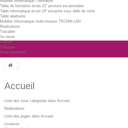
Mobilier informatique / formation
Table de formation écran 22'' pivotant escamotable
Table informatique écran 19'' encastré sous dalle de verre
Table abattante
Mobilier informatique multi-niveaux TECHNI-LAN
Réalisations
Travailler
Se réunir
Classer
S'équiper
Vivre ensemble
Accueil
Liste des sous catégories dans Accueil:
Réalisations
Liste des pages dans Accueil:
Livraison